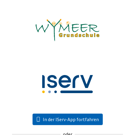
In der IServ-App fortfahren
oder