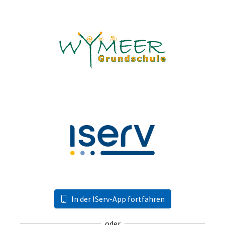
In der IServ-App fortfahren
oder