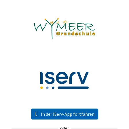
In der IServ-App fortfahren
oder